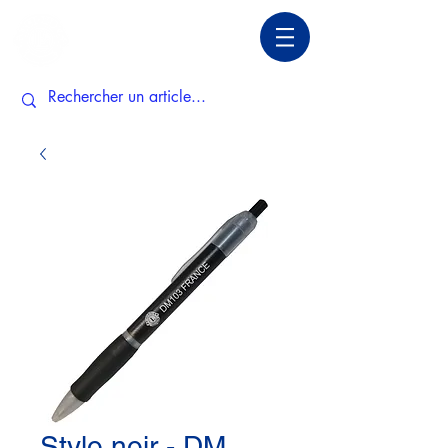
Stylo noir - DM