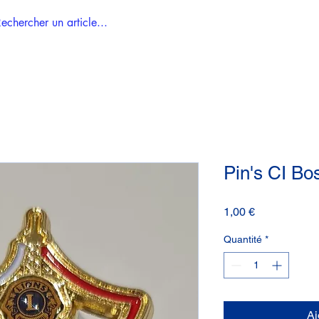
Accueil
Tous les articles
Pin's CI Bo
Prix
1,00 €
Quantité
*
Aj