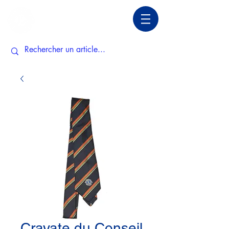
Cravate du Conseil