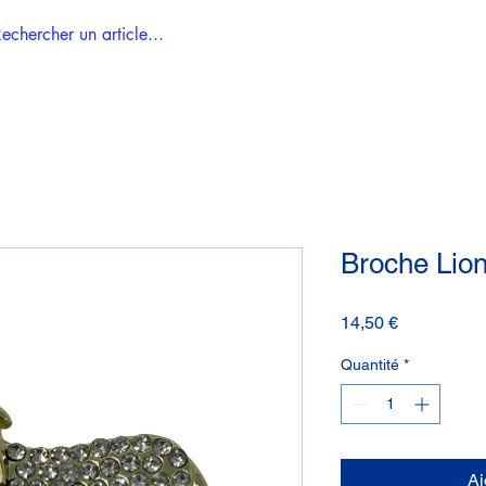
Accueil
Tous les articles
Broche Lion
Prix
14,50 €
Quantité
*
Aj