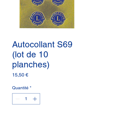
Autocollant S69
(lot de 10
planches)
Prix
15,50 €
Quantité
*
Ajouter au panier
Autocollant en lot de 10