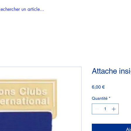
Accueil
Tous les articles
Attache ins
Prix
6,00 €
Quantité
*
Aj