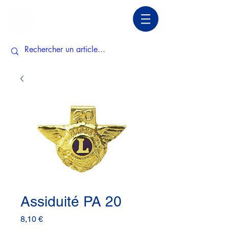
Assiduité PA 20
Prix
8,10 €