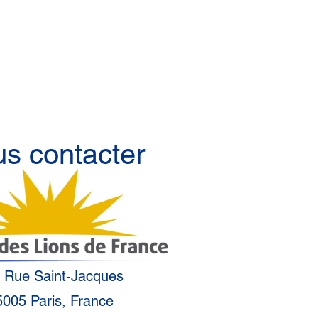
Bons de commandes
FAQ
Site Lions
s contacter
 Rue Saint-Jacques
5005 Paris, France