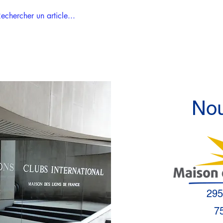
Accueil
Tous les articles
Nou
295
7